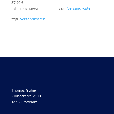
37,90
€
zzgl.
Versandkosten
inkl. 19 % MwSt.
zzgl.
Versandkosten
Thomas Gubig
Ribbeckstraße 49
14469 Potsdam