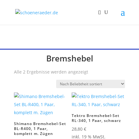
Bremshebel
Nach
Alle 2 Ergebnisse werden angezeigt
Beliebtheit
sortiert
Tektro Bremshebel-Set
RL-340, 1 Paar, schwarz
Shimano Bremshebel-Set
BL-R400, 1 Paar,
28,80
€
komplett m. Zügen
inkl. 19 % MwSt.