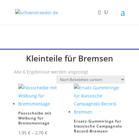
Kleinteile für Bremsen
Nach
Alle 6 Ergebnisse werden angezeigt
Beliebtheit
sortiert
Passscheibe mit
Wölbung für
Ersatz-Gummiringe für
Bremsmontage
klassische Campagnolo
Record-Bremsen
1,95
€
–
2,70
€