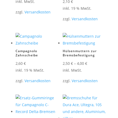
inkl. MwSt.
2,10
€
inkl. 19 % MwSt.
zzgl.
Versandkosten
zzgl.
Versandkosten
Campagnolo
Hülsenmuttern zur
Zahnscheibe
Bremsbefestigung
2,60
€
2,50
€
–
4,00
€
inkl. 19 % MwSt.
inkl. MwSt.
zzgl.
Versandkosten
zzgl.
Versandkosten