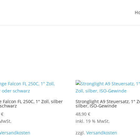
H
 Falcon FL 250C, 1″ Zoll, silber
Stronglight A9 Steuersatz, 1″ Zo
 schwarz
silber, ISO-Gewinde
0
€
48,90
€
 MwSt.
inkl. 19 % MwSt.
Versandkosten
zzgl.
Versandkosten