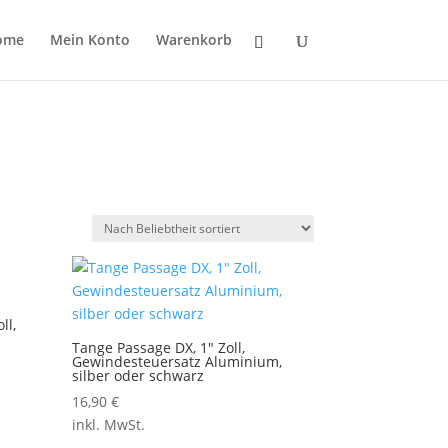
ome
Mein Konto
Warenkorb
ll,
Tange Passage DX, 1″ Zoll,
Gewindesteuersatz Aluminium,
silber oder schwarz
16,90
€
inkl. MwSt.