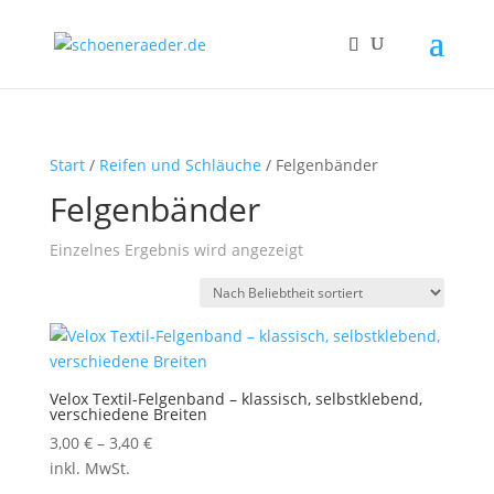
Start
/
Reifen und Schläuche
/ Felgenbänder
Felgenbänder
Einzelnes Ergebnis wird angezeigt
Velox Textil-Felgenband – klassisch, selbstklebend,
verschiedene Breiten
3,00
€
–
3,40
€
inkl. MwSt.