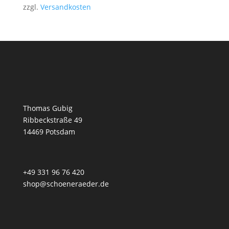
zzgl.
Versandkosten
Thomas Gubig
Ribbeckstraße 49
14469 Potsdam
+49 331 96 76 420
shop@schoeneraeder.de