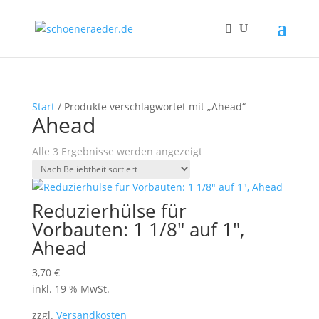
Start
/ Produkte verschlagwortet mit „Ahead“
Ahead
Nach
Alle 3 Ergebnisse werden angezeigt
Beliebtheit
sortiert
Reduzierhülse für
Vorbauten: 1 1/8″ auf 1″,
Ahead
3,70
€
inkl. 19 % MwSt.
zzgl.
Versandkosten