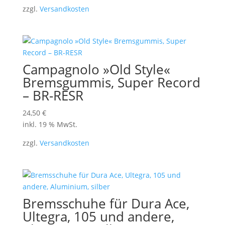
zzgl.
Versandkosten
Campagnolo »Old Style«
Bremsgummis, Super Record
– BR-RESR
24,50
€
inkl. 19 % MwSt.
zzgl.
Versandkosten
Bremsschuhe für Dura Ace,
Ultegra, 105 und andere,