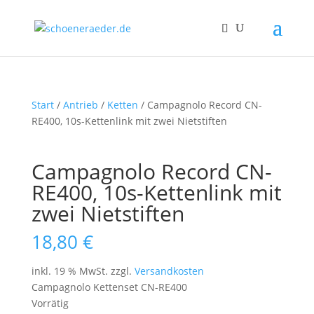
Start
/
Antrieb
/
Ketten
/ Campagnolo Record CN-
RE400, 10s-Kettenlink mit zwei Nietstiften
Campagnolo Record CN-
RE400, 10s-Kettenlink mit
zwei Nietstiften
18,80
€
inkl. 19 % MwSt.
zzgl.
Versandkosten
Campagnolo Kettenset CN-RE400
Vorrätig