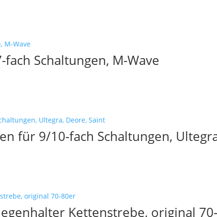
-7-fach Schaltungen, M-Wave
n für 9/10-fach Schaltungen, Ultegra
genhalter Kettenstrebe, original 70