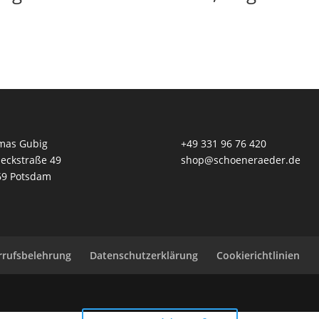
mas Gubig
+49 331 96 76 420
eckstraße 49
shop@schoeneraeder.de
69 Potsdam
rrufsbelehrung
Datenschutzerklärung
Cookierichtlinien