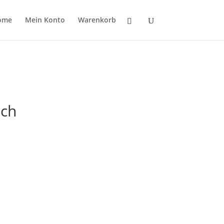
ome
Mein Konto
Warenkorb
ach