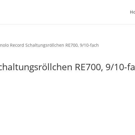
H
olo Record Schaltungsröllchen RE700, 9/10-fach
haltungsröllchen RE700, 9/10-f