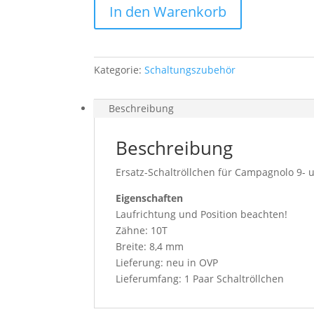
In den Warenkorb
RE700,
9/10-
fach
Menge
Kategorie:
Schaltungszubehör
Beschreibung
Beschreibung
Ersatz-Schaltröllchen für Campagnolo 9- 
Eigenschaften
Laufrichtung und Position beachten!
Zähne: 10T
Breite: 8,4 mm
Lieferung: neu in OVP
Lieferumfang: 1 Paar Schaltröllchen