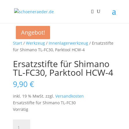
Angebot!
Start
/
Werkzeug
/
Innenlagerwerkzeug
/ Ersatzstifte
für Shimano TL-FC30, Parktool HCW-4
Ersatzstifte für Shimano
TL-FC30, Parktool HCW-4
9,90
€
inkl. 19 % MwSt.
zzgl.
Versandkosten
Ersatzstifte für Shimano TL-FC30
Vorrätig
Ersatzstifte