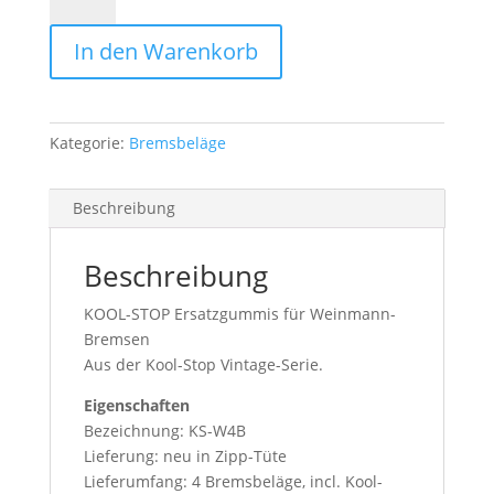
STOP
Vintage-
In den Warenkorb
Serie,
Weinmann
4
Dot
Kategorie:
Bremsbeläge
Menge
Beschreibung
Beschreibung
KOOL-STOP Ersatzgummis für Weinmann-
Bremsen
Aus der Kool-Stop Vintage-Serie.
Eigenschaften
Bezeichnung: KS-W4B
Lieferung: neu in Zipp-Tüte
Lieferumfang: 4 Bremsbeläge, incl. Kool-