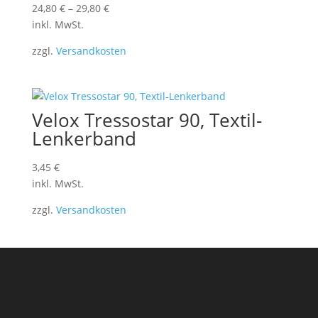
24,80
€
–
29,80
€
inkl. MwSt.
zzgl.
Versandkosten
Velox Tressostar 90, Textil-
Lenkerband
3,45
€
inkl. MwSt.
zzgl.
Versandkosten