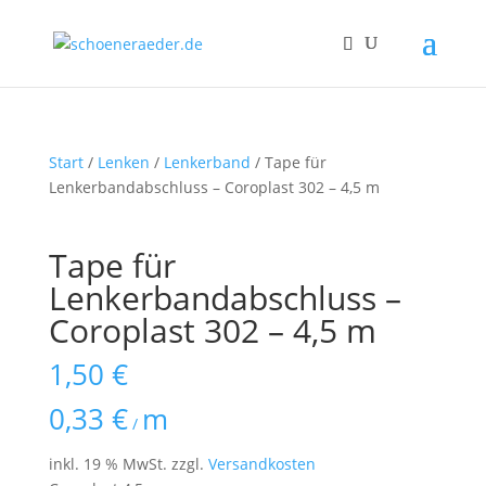
Start
/
Lenken
/
Lenkerband
/ Tape für
Lenkerbandabschluss – Coroplast 302 – 4,5 m
Tape für
Lenkerbandabschluss –
Coroplast 302 – 4,5 m
1,50
€
0,33
€
m
/
inkl. 19 % MwSt.
zzgl.
Versandkosten