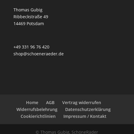
Thomas Gubig
Ribbeckstraße 49
14469 Potsdam
+49 331 96 76 420
shop@schoeneraeder.de
Home
AGB
Vertrag widerrufen
Widerrufsbelehrung
Datenschutzerklärung
Cookierichtlinien
Impressum / Kontakt
© Thomas Gubig, SchöneRäder