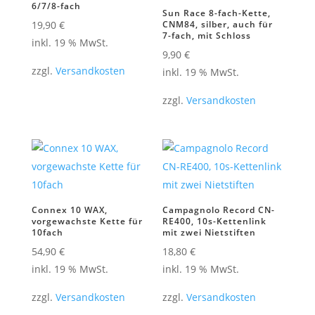
6/7/8-fach
Sun Race 8-fach-Kette,
19,90
€
CNM84, silber, auch für
7-fach, mit Schloss
inkl. 19 % MwSt.
9,90
€
zzgl.
Versandkosten
inkl. 19 % MwSt.
zzgl.
Versandkosten
Connex 10 WAX,
Campagnolo Record CN-
vorgewachste Kette für
RE400, 10s-Kettenlink
10fach
mit zwei Nietstiften
54,90
€
18,80
€
inkl. 19 % MwSt.
inkl. 19 % MwSt.
zzgl.
Versandkosten
zzgl.
Versandkosten