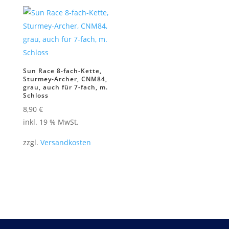
Sun Race 8-fach-Kette,
Sturmey-Archer, CNM84,
grau, auch für 7-fach, m.
Schloss
8,90
€
inkl. 19 % MwSt.
zzgl.
Versandkosten