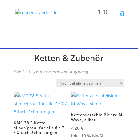
Ketten & Zubehör
Nach
Alle 15 Ergebnisse werden angezeigt
Beliebtheit
sortiert
Kettenverschleißlehre M-
Wave, silber
KMC Z8.3 Kette,
silber/grau, für alle 6 / 7
4,20
€
/ 8-fach-Schaltungen
inkl. 19 % MwSt.