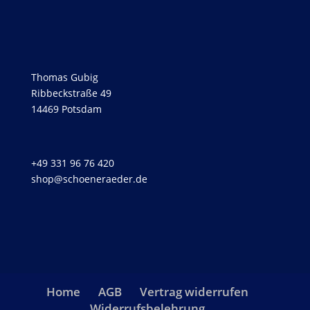
Thomas Gubig
Ribbeckstraße 49
14469 Potsdam
+49 331 96 76 420
shop@schoeneraeder.de
Home
AGB
Vertrag widerrufen
Widerrufsbelehrung