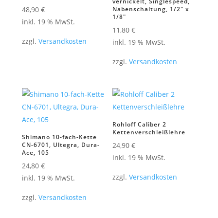
vernickelt, Singlespeed,
48,90
€
Nabenschaltung, 1/2″ x
1/8″
inkl. 19 % MwSt.
11,80
€
zzgl.
Versandkosten
inkl. 19 % MwSt.
zzgl.
Versandkosten
Rohloff Caliber 2
Kettenverschleißlehre
Shimano 10-fach-Kette
CN-6701, Ultegra, Dura-
24,90
€
Ace, 105
inkl. 19 % MwSt.
24,80
€
zzgl.
Versandkosten
inkl. 19 % MwSt.
zzgl.
Versandkosten